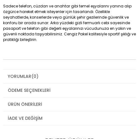
Sadece telefon, cüzdan ve anahtar gibi temel eşyalarını yanına alıp
özgürce hareket etmek isteyenler için tasarlandı. Özellikle
seyahatlerde, konserlerde veya günlük şehir gezilerinde güvenlik ve
konforu bir arada sunar. Arka yüzdeki gizli fermuarlı cebi sayesinde
pasaport ve telefon gibi değerli eşyalarınızı vücudunuza en yakın ve
güvenli noktada taşıyabilirsiniz. Cengiz Pakel kalitesiyle sportif şıklığı ve
pratikliği birleştirin.
YORUMLAR
(0)
ÖDEME SEÇENEKLERI
ÜRÜN ÖNERILERI
İADE VE DEĞIŞIM