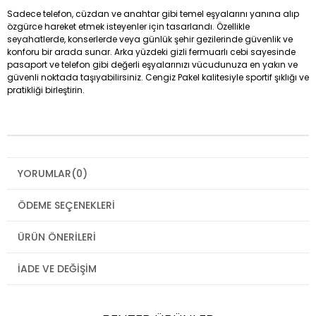
Sadece telefon, cüzdan ve anahtar gibi temel eşyalarını yanına alıp
özgürce hareket etmek isteyenler için tasarlandı. Özellikle
seyahatlerde, konserlerde veya günlük şehir gezilerinde güvenlik ve
konforu bir arada sunar. Arka yüzdeki gizli fermuarlı cebi sayesinde
pasaport ve telefon gibi değerli eşyalarınızı vücudunuza en yakın ve
güvenli noktada taşıyabilirsiniz. Cengiz Pakel kalitesiyle sportif şıklığı ve
pratikliği birleştirin.
YORUMLAR
(0)
ÖDEME SEÇENEKLERI
ÜRÜN ÖNERILERI
İADE VE DEĞIŞIM