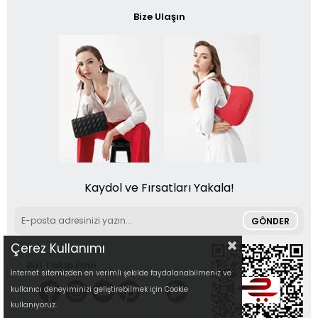
Bize Ulaşın
Kaydol ve Fırsatları Yakala!
GÖNDER
Çerez Kullanımı
Bizi Takip Edin
İnternet sitemizden en verimli şekilde faydalanabilmeniz ve
kullanıcı deneyiminizi geliştirebilmek için Cookie
kullanıyoruz.