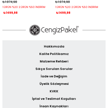
₺1.874,98
₺1.874,98
1.ÜRÜN %20 2.ÜRÜN %50 İNDİRİM
1.ÜRÜN %20 2.ÜRÜN %50 İNDİRİM
₺1499,98
₺1499,98
Hakkımızda
Kalite Politikamız
Malzeme Rehberi
Sıkça Sorulan Sorular
İade ve Değişim
Üyelik Sözleşmesi
KVKK
İptal ve Teslimat Koşulları
İnsan Kaynakları