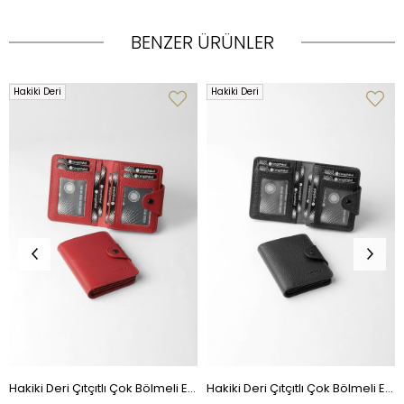
BENZER ÜRÜNLER
Hakiki Deri
Hakiki Deri
Hakiki Deri Çıtçıtlı Çok Bölmeli Erkek Cüzdan - 13632 - Kırmızı
Hakiki Deri Çıtçıtlı Çok Bölmeli Erkek Cüzdan - 13632 - Siyah