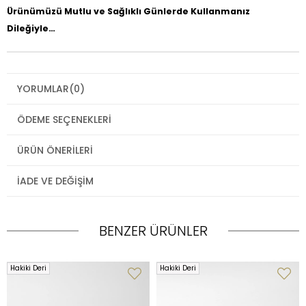
Ürünümüzü Mutlu ve Sağlıklı Günlerde Kullanmanız
Dileğiyle…
YORUMLAR
(0)
ÖDEME SEÇENEKLERI
ÜRÜN ÖNERILERI
İADE VE DEĞIŞIM
BENZER ÜRÜNLER
Hakiki Deri
Hakiki Deri