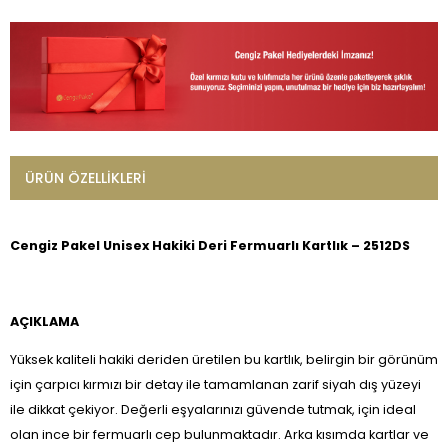
ÜRÜN ÖZELLIKLERI
Cengiz Pakel Unisex Hakiki Deri Fermuarlı Kartlık – 2512DS
AÇIKLAMA
Yüksek kaliteli hakiki deriden üretilen bu kartlık, belirgin bir görünüm
için çarpıcı kırmızı bir detay ile tamamlanan zarif siyah dış yüzeyi
ile dikkat çekiyor. Değerli eşyalarınızı güvende tutmak, için ideal
olan ince bir fermuarlı cep bulunmaktadır. Arka kısımda kartlar ve