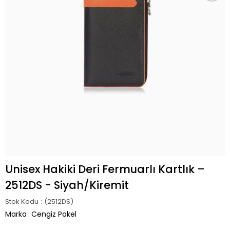
Unisex Hakiki Deri Fermuarlı Kartlık –
2512DS - Siyah/Kiremit
Stok Kodu
(2512DS)
Marka
:
Cengiz Pakel