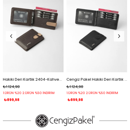
Hakiki Deri Kartlık 2404-Kahve-Toprak
Cengiz Pakel Hakiki Deri Kartlık 2404-Siyah
₺1.124,98
₺1.124,98
1.ÜRÜN %20 2.ÜRÜN %50 İNDİRİM
1.ÜRÜN %20 2.ÜRÜN %50 İNDİRİM
₺899,98
₺899,98