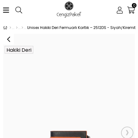
0
Unisex Hakiki Deri Fermuarlı Kartlık – 2512DS - Siyah/Kiremit
Hakiki Deri
›