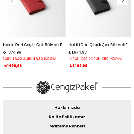
Hakiki Deri Çıtçıtlı Çok Bölmeli Erkek Cüzdan - 13632 - Kırmızı
Hakiki Deri Çıtçıtlı Çok Bölmeli Erkek Cüzdan - 13632 - Siyah
₺1.874,98
₺1.874,98
1.ÜRÜN %20 2.ÜRÜN %50 İNDİRİM
1.ÜRÜN %20 2.ÜRÜN %50 İNDİRİM
₺1499,98
₺1499,98
Hakkımızda
Kalite Politikamız
Malzeme Rehberi