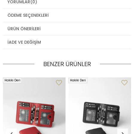
YORUMLAR
(0)
ÖDEME SEÇENEKLERI
ÜRÜN ÖNERILERI
İADE VE DEĞIŞIM
BENZER ÜRÜNLER
Hakiki Deri
Hakiki Deri