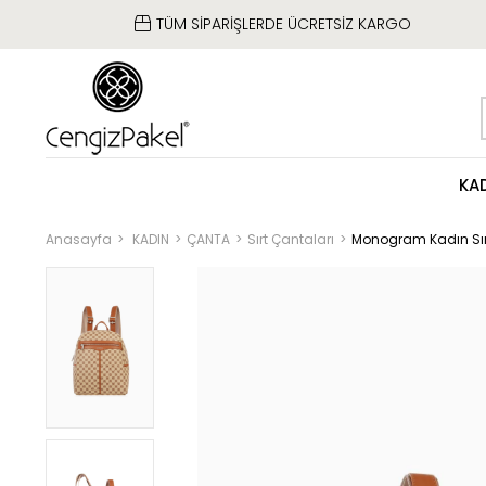
TÜM SİPARİŞLERDE ÜCRETSİZ KARGO
KA
Anasayfa
KADIN
ÇANTA
Sırt Çantaları
Monogram Kadın Sır