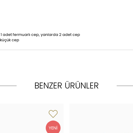
1 adet fermuarlı cep, yanlarda 2 adet cep
 küçük cep
BENZER ÜRÜNLER
YENI