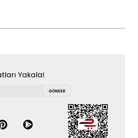
tları Yakala!
GÖNDER