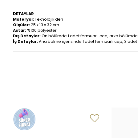
DETAYLAR
Materyal:
Teknolojik deri
Ölçüler:
25 x 13 x 32 cm
Astar:
%100 polyester
Dış Detaylar:
Ön bölümde 1 adet fermuarlı cep, arka bölümde 
İç Detaylar:
Ana bölme içerisinde 1 adet fermuarlı cep, 3 adet