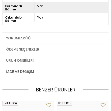
Fermuarlı
Var
Bölme
Çıkarılabilir
Yok
Bölme
YORUMLAR
(0)
ÖDEME SEÇENEKLERI
ÜRÜN ÖNERILERI
İADE VE DEĞIŞIM
BENZER ÜRÜNLER
Hakiki Deri
Hakiki Deri