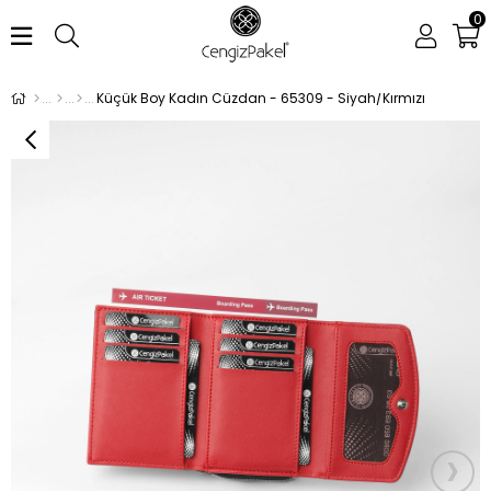
0
Küçük Boy Kadın Cüzdan - 65309 - Siyah/Kırmızı
›