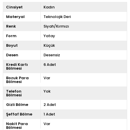
Cinsiyet
Kadın
Materyal
Teknolojik Deri
Renk
Siyah/Kırmızı
Form
Yatay
Boyut
Küçük
Desen
Desensiz
Kredi Kartı
6 Adet
Bölmesi
Bozuk Para
Var
Bölmesi
Telefon
Yok
Bölmesi
Gizli Bölme
2 Adet
Şeffaf Bölme
1 Adet
Nakit Para
Var
Bölmesi