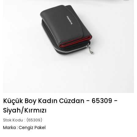
Küçük Boy Kadın Cüzdan - 65309 -
Siyah/Kırmızı
Stok Kodu
(65309)
Marka
:
Cengiz Pakel