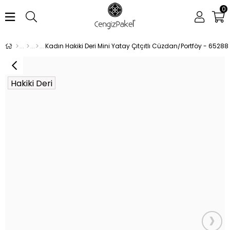
0
Kadın Hakiki Deri Mini Yatay Çıtçıtlı Cüzdan/Portföy - 65288
Hakiki Deri
›