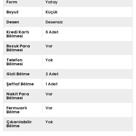
Form
Yatay
Boyut
Küçük
Desen
Desensiz
Kredi Kartı
6 Adet
Bölmesi
Bozuk Para
Var
Bölmesi
Telefon
Yok
Bölmesi
Gizli Bölme
2 Adet
Şeffaf Bölme
1 Adet
Nakit Para
Var
Bölmesi
Fermuarlı
Var
Bölme
Çıkarılabilir
Yok
Bölme