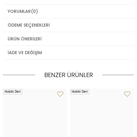
YORUMLAR
(0)
ÖDEME SEÇENEKLERI
ÜRÜN ÖNERILERI
İADE VE DEĞIŞIM
BENZER ÜRÜNLER
Hakiki Deri
Hakiki Deri