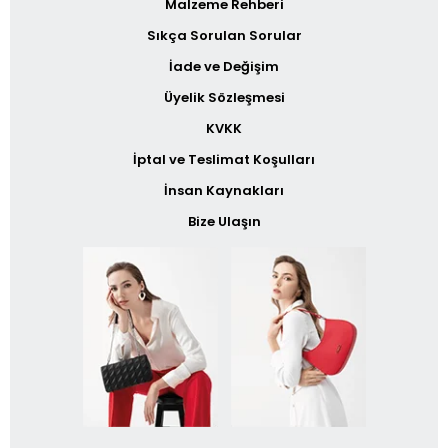
Malzeme Rehberi
Sıkça Sorulan Sorular
İade ve Değişim
Üyelik Sözleşmesi
KVKK
İptal ve Teslimat Koşulları
İnsan Kaynakları
Bize Ulaşın