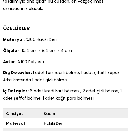
tasarımıyla öne çıkan bu cüzdan, en vazgeçilmez
aksesuarınız olacak.
ÖZELLİKLER
Materyal:
%100 Hakiki Deri
Ölçüler:
10.4 cm x 8.4 cm x 4 cm
Astar:
%100 Polyester
Dış Detaylar:
1 adet fermuarlı bölme, 1 adet çıtçıtlı kapak,
Arka kısmında 1 adet gizli bölme
İç Detaylar:
6 adet kredi kart bölmesi, 2 adet gizli bölme, 1
adet şeffaf bölme, 1 adet kağıt para bölmesi
Cinsiyet
Kadın
Materyal
Hakiki Deri