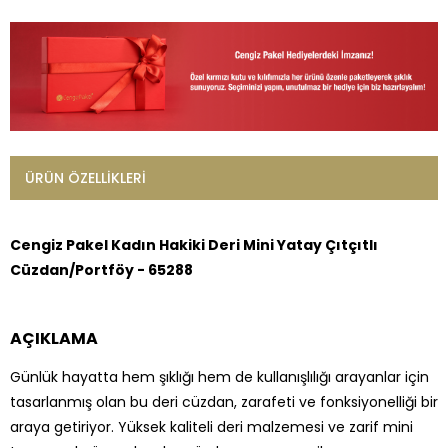
ÜRÜN ÖZELLIKLERI
Cengiz Pakel Kadın Hakiki Deri Mini Yatay Çıtçıtlı
Cüzdan/Portföy - 65288
AÇIKLAMA
Günlük hayatta hem şıklığı hem de kullanışlılığı arayanlar için
tasarlanmış olan bu deri cüzdan, zarafeti ve fonksiyonelliği bir
araya getiriyor. Yüksek kaliteli deri malzemesi ve zarif mini