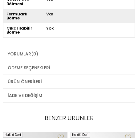
Bölmesi
Fermuarlı
Var
Bölme
Çıkarılabilir
Yok
Bölme
YORUMLAR
(0)
ÖDEME SEÇENEKLERI
ÜRÜN ÖNERILERI
İADE VE DEĞIŞIM
BENZER ÜRÜNLER
Hakiki Deri
Hakiki Deri