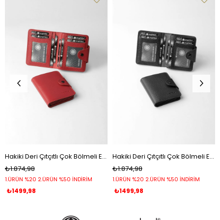
Hakiki Deri Çıtçıtlı Çok Bölmeli Erkek Cüzdan - 13632 - Kırmızı
Hakiki Deri Çıtçıtlı Çok Bölmeli Erkek Cüzdan - 13632 - Siyah
₺1.874,98
₺1.874,98
1.ÜRÜN %20 2.ÜRÜN %50 İNDİRİM
1.ÜRÜN %20 2.ÜRÜN %50 İNDİRİM
₺1499,98
₺1499,98