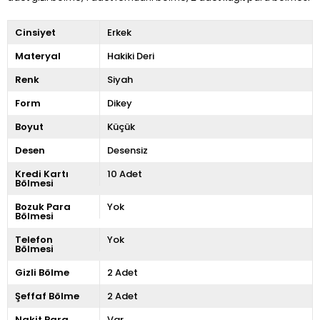
Cinsiyet
Erkek
Materyal
Hakiki Deri
Renk
Siyah
Form
Dikey
Boyut
Küçük
Desen
Desensiz
Kredi Kartı
10 Adet
Bölmesi
Bozuk Para
Yok
Bölmesi
Telefon
Yok
Bölmesi
Gizli Bölme
2 Adet
Şeffaf Bölme
2 Adet
Nakit Para
Var