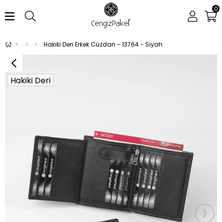
0
Hakiki Deri Erkek Cüzdan - 13764 - Siyah
Hakiki Deri
›