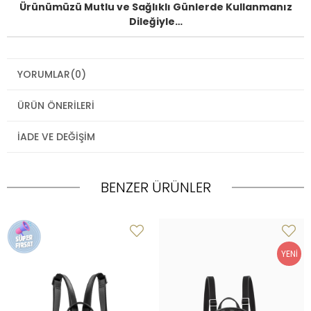
Ürünümüzü Mutlu ve Sağlıklı Günlerde Kullanmanız
Dileğiyle…
YORUMLAR
(0)
ÜRÜN ÖNERILERI
İADE VE DEĞIŞIM
BENZER ÜRÜNLER
YENI
ÜRÜN