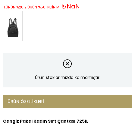
₺NaN
1.ÜRÜN %20 2.ÜRÜN %50 İNDİRİM
Ürün stoklarımızda kalmamıştır.
ÜRÜN ÖZELLIKLERI
Cengiz Pakel Kadın Sırt Çantası 7251L