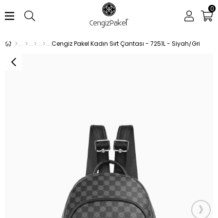
0
Cengiz Pakel Kadın Sırt Çantası - 7251L - Siyah/Gri
›