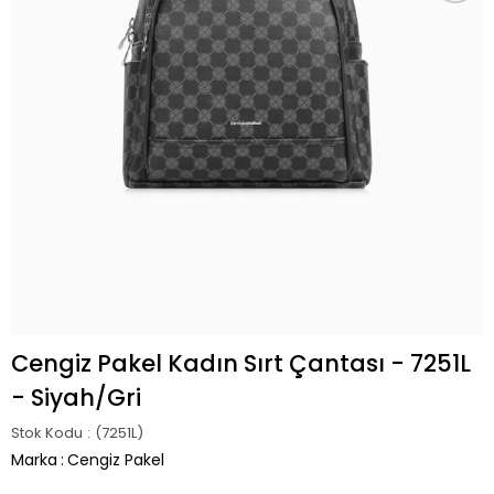
Cengiz Pakel Kadın Sırt Çantası - 7251L
- Siyah/Gri
Stok Kodu
(7251L)
Marka
:
Cengiz Pakel