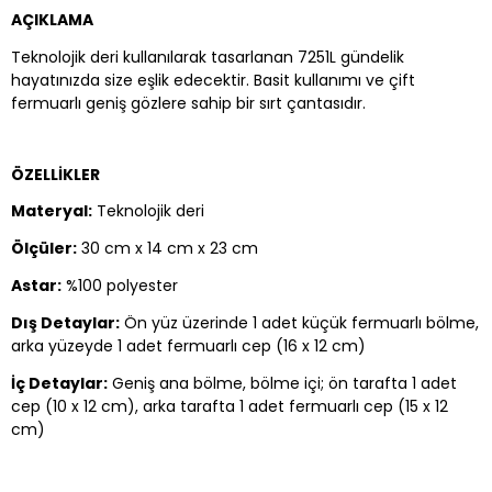
AÇIKLAMA
Teknolojik deri kullanılarak tasarlanan 7251L gündelik
hayatınızda size eşlik edecektir. Basit kullanımı ve çift
fermuarlı geniş gözlere sahip bir sırt çantasıdır.
ÖZELLİKLER
Materyal:
Teknolojik deri
Ölçüler:
30 cm x 14 cm x 23 cm
Astar:
%100 polyester
Dış Detaylar:
Ön yüz üzerinde 1 adet küçük fermuarlı bölme,
arka yüzeyde 1 adet fermuarlı cep (16 x 12 cm)
İç Detaylar:
Geniş ana bölme, bölme içi; ön tarafta 1 adet
cep (10 x 12 cm), arka tarafta 1 adet fermuarlı cep (15 x 12
cm)