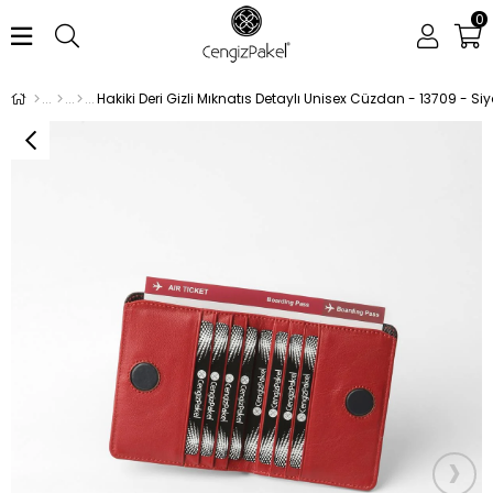
0
Hakiki Deri Gizli Mıknatıs Detaylı Unisex Cüzdan - 13709 - Si
›