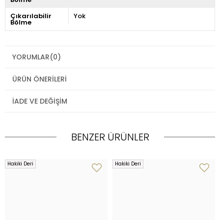
Çıkarılabilir
Yok
Bölme
YORUMLAR
(0)
ÜRÜN ÖNERILERI
İADE VE DEĞIŞIM
BENZER ÜRÜNLER
Hakiki Deri
Hakiki Deri