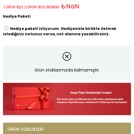
₺NaN
1.ÜRÜN %20 2.ÜRÜN %50 İNDİRİM
Hediye Paketi
Hediye paketi istiyorum. Hediyenizle birlikte iletmek
istediğiniz notunuz varsa, not alanına yazabilirsiniz.
Ürün stoklarımızda kalmamıştır.
ÜRÜN ÖZELLIKLERI