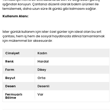
ışığından koruyun. Çantanızı düzenli olarak bakım ürünleri ile
temizlemek, daha uzun süre ilk günkü gibi kalmasını sağlar.
Kullanım Alanı:
İster günlük kullanım için ister özel günler için ideal olan bu sırt
çantası, hem iş hem de sosyal hayatınızda stilinizi tamamlamak
için mükemmel bir aksesuardır.
Cinsiyet
Kadın
Renk
Hardal
Form
Dikey
Boyut
Orta
Desen
Desenli
Fermuarlı
Var
Bölme