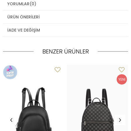
YORUMLAR
(0)
ÜRÜN ÖNERILERI
İADE VE DEĞIŞIM
BENZER ÜRÜNLER
YENI
ÜRÜN