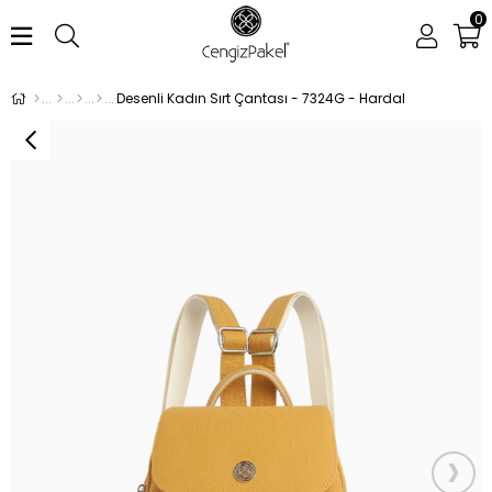
0
Desenli Kadın Sırt Çantası - 7324G - Hardal
›