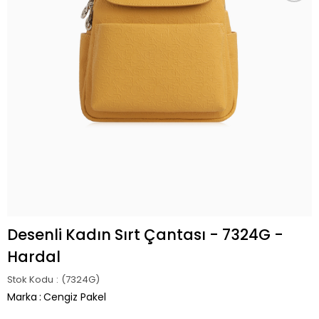
Desenli Kadın Sırt Çantası - 7324G -
Hardal
Stok Kodu
(7324G)
Marka
:
Cengiz Pakel