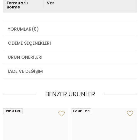
Fermuarlı
Var
Bölme
YORUMLAR
(0)
ÖDEME SEÇENEKLERI
ÜRÜN ÖNERILERI
İADE VE DEĞIŞIM
BENZER ÜRÜNLER
Hakiki Deri
Hakiki Deri