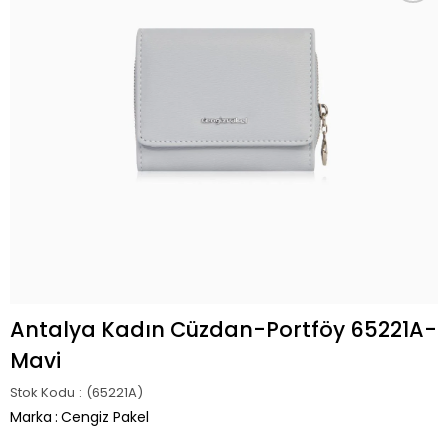
Antalya Kadın Cüzdan-Portföy 65221A-
Mavi
Stok Kodu
(65221A)
Marka
:
Cengiz Pakel