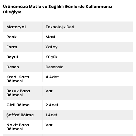
Ürünümüzü Mutlu ve Sağlıklı Günlerde Kullanmanız
Dileğiyle…
Materyal
Teknolojik Deri
Renk
Mavi
Form
Yatay
Boyut
Küçük
Desen
Desensiz
Kredi Kartı
4 Adet
Bölmesi
Bozuk Para
Var
Bölmesi
Gizli Bölme
2 Adet
Şeffaf Bölme
1 Adet
Nakit Para
Var
Bölmesi