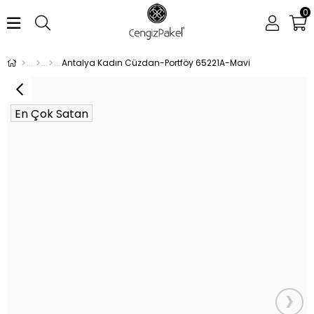
0
Antalya Kadın Cüzdan-Portföy 65221A-Mavi
En Çok Satan
›